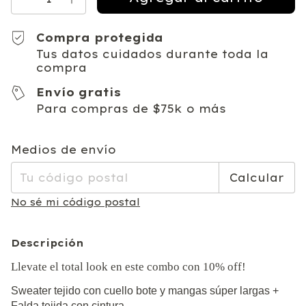
Compra protegida
Tus datos cuidados durante toda la
compra
Envío gratis
Para compras de $75k o más
Entregas para el CP:
Cambiar CP
Medios de envío
Calcular
No sé mi código postal
Descripción
Llevate el total look en este combo con 10% off!
Sweater tejido con cuello bote y mangas súper largas +
Falda tejida con cintura.