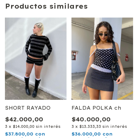
Productos similares
SHORT RAYADO
FALDA POLKA ch
$42.000,00
$40.000,00
3
x
$14.000,00
sin interés
3
x
$13.333,33
sin interés
$37.800,00
con
$36.000,00
con