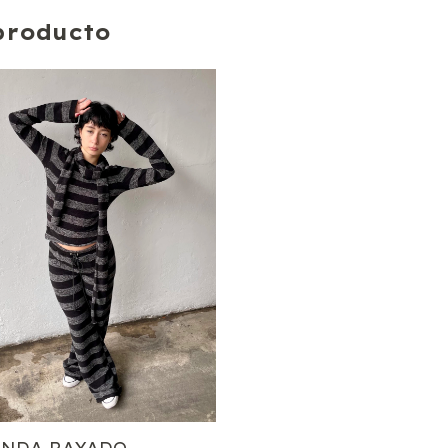
producto