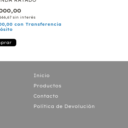
ANDA RAYADO
.000,00
666,67
sin interés
100,00
con
Transferencia
ósito
Inicio
Productos
Contacto
Política de Devolución