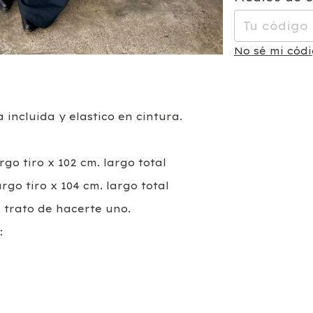
No sé mi códi
incluida y elastico en cintura.
argo tiro x 102 cm. largo total
argo tiro x 104 cm. largo total
e trato de hacerte uno.
: